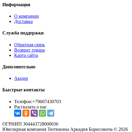
Информация
О компании
Доставка
Служба поддержки
Обратная связь
Возврат товара
Карта сайта
Дополнительно
Акции
Быстрые контакты
Телефон:+79607430703
Рассказать о нас
ОГРНИП 304443728000036
Ювелирная компания Тютюкина Аркадия Борисовича © 2026