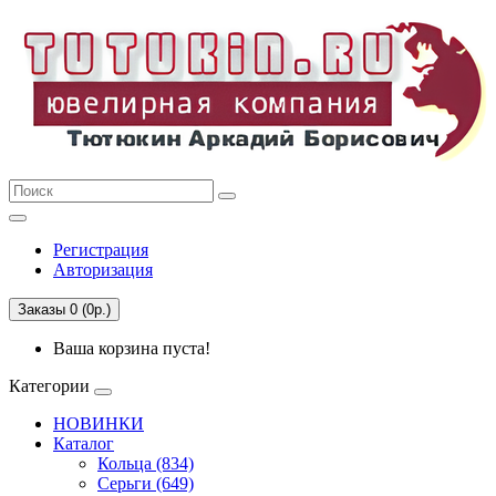
Регистрация
Авторизация
Заказы 0 (0р.)
Ваша корзина пуста!
Категории
НОВИНКИ
Каталог
Кольца (834)
Серьги (649)