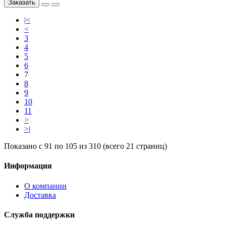
Заказать
|<
<
3
4
5
6
7
8
9
10
11
>
>|
Показано с 91 по 105 из 310 (всего 21 страниц)
Информация
О компании
Доставка
Служба поддержки