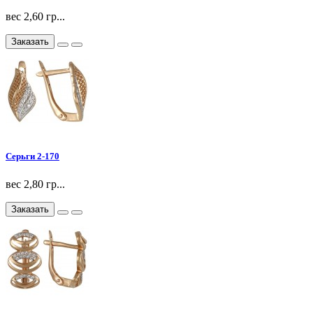
вес 2,60 гр...
Заказать
Серьги 2-170
вес 2,80 гр...
Заказать