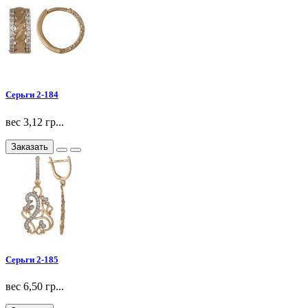
Серьги 2-184
вес 3,12 гр...
Заказать
Серьги 2-185
вес 6,50 гр...