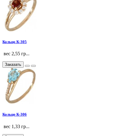
Кольцо К-305
вес 2,55 гр...
Заказать
Кольцо К-306
вес 1,33 гр...