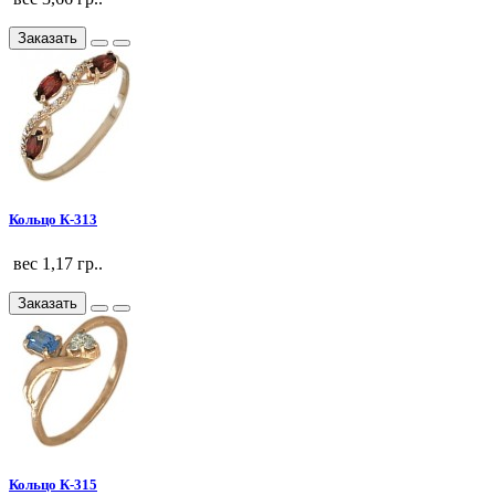
Заказать
Кольцо К-313
вес 1,17 гр..
Заказать
Кольцо К-315