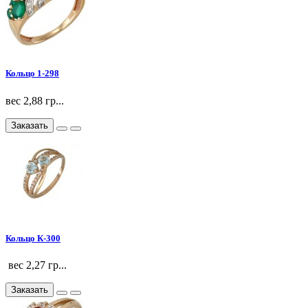
Кольцо 1-298
вес 2,88 гр...
Заказать
Кольцо К-300
вес 2,27 гр...
Заказать