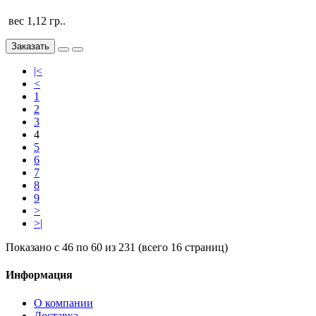
вес 1,12 гр..
Заказать
|<
<
1
2
3
4
5
6
7
8
9
>
>|
Показано с 46 по 60 из 231 (всего 16 страниц)
Информация
О компании
Доставка