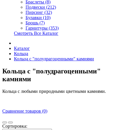
Браслеты (8)
Подвески (212)
Пирсинг (32)
Булавки (10)
Брошь (7)
Гарнитуры (353)
Смотреть Все Каталог
Каталог
Кольца
Кольца с "полудрагоценными" камнями
Кольца с "полудрагоценными"
камнями
Кольца с любыми природными цветными камнями.
Сравнение товаров (0)
Сортировка: