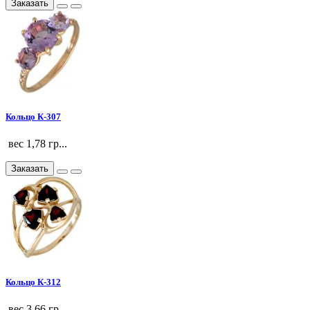
Заказать
Кольцо К-307
вес 1,78 гр...
Заказать
Кольцо К-312
вес 3,66 гр..