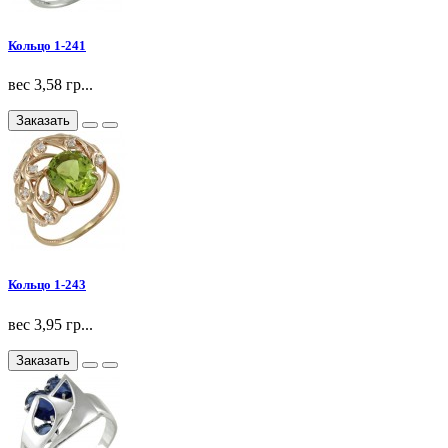
Кольцо 1-241
вес 3,58 гр...
Заказать
Кольцо 1-243
вес 3,95 гр...
Заказать