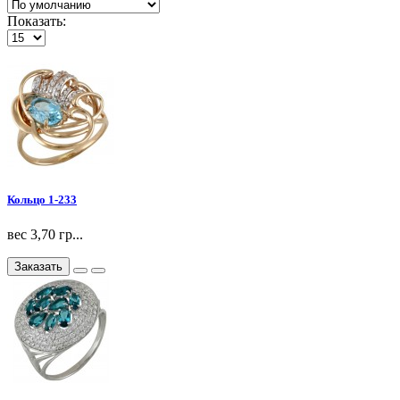
Показать:
Кольцо 1-233
вес 3,70 гр...
Заказать