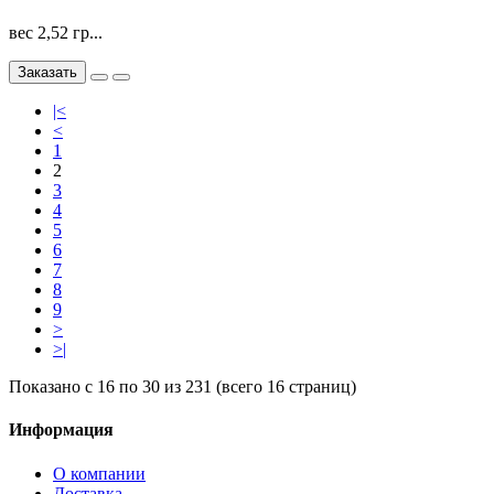
вес 2,52 гр...
Заказать
|<
<
1
2
3
4
5
6
7
8
9
>
>|
Показано с 16 по 30 из 231 (всего 16 страниц)
Информация
О компании
Доставка