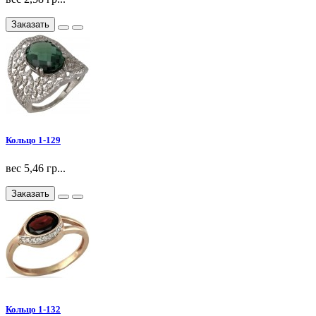
Заказать
Кольцо 1-129
вес 5,46 гр...
Заказать
Кольцо 1-132