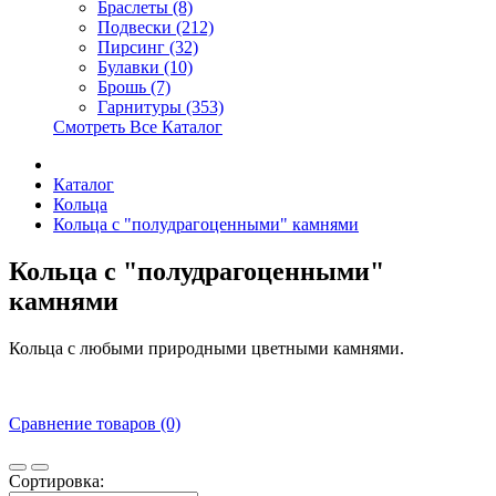
Браслеты (8)
Подвески (212)
Пирсинг (32)
Булавки (10)
Брошь (7)
Гарнитуры (353)
Смотреть Все Каталог
Каталог
Кольца
Кольца с "полудрагоценными" камнями
Кольца с "полудрагоценными"
камнями
Кольца с любыми природными цветными камнями.
Сравнение товаров (0)
Сортировка: